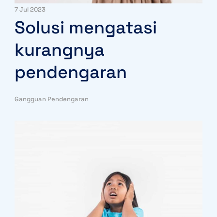
7 Jul 2023
Solusi mengatasi
kurangnya
pendengaran
Gangguan Pendengaran