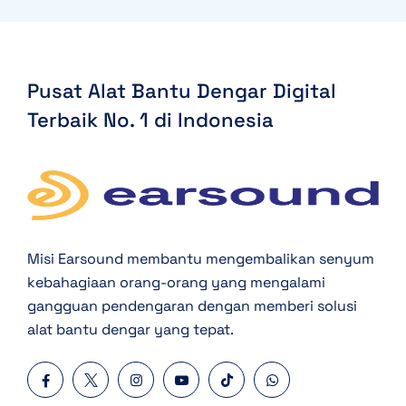
Pusat Alat Bantu Dengar Digital
Terbaik
No. 1 di Indonesia
Misi Earsound membantu mengembalikan senyum
kebahagiaan orang-orang yang mengalami
gangguan pendengaran dengan memberi solusi
alat bantu dengar yang tepat.