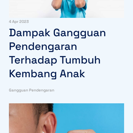
4 Apr 2023
Dampak Gangguan
Pendengaran
Terhadap Tumbuh
Kembang Anak
Gangguan Pendengaran